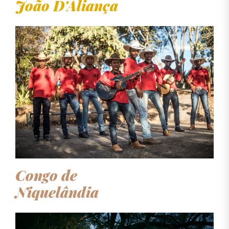
João D'Aliança
Congo de
Niquelândia