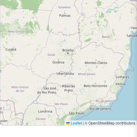
Leaflet
|
© OpenStreetMap contributors