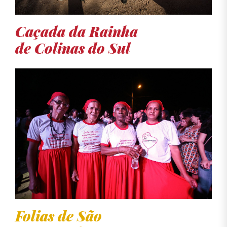
Caçada da Rainha
de Colinas do Sul
Folias de São