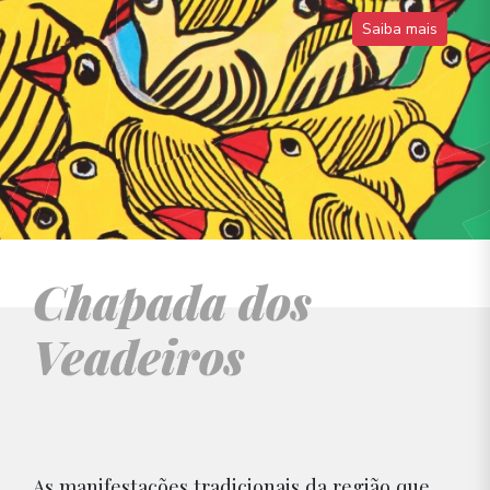
Saiba mais
Chapada dos
Veadeiros
As manifestações tradicionais da região que