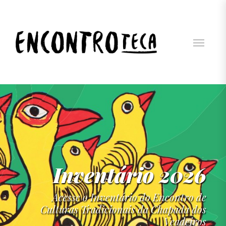
Inventário 2026
Acesse o Inventário do Encontro de
Culturas Tradicionais da Chapada dos
Veadeiros